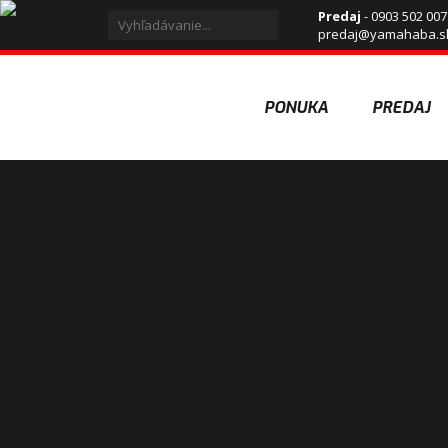
Predaj
- 0903 502 007
predaj@yamahaba.s
PONUKA
PREDAJ